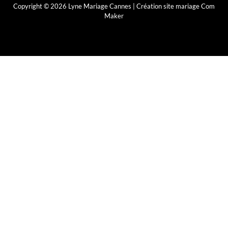
Copyright © 2026 Lyne Mariage Cannes |
Création site mariage Com
Maker