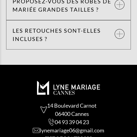
PROPOSEZ-VOUS DES ROBES DE
MARIÉE GRANDES TAILLES ?
LES RETOUCHES SONT-ELLES
INCLUSES ?
14 Boulevard Carnot
06400 Cannes
04 93 39 04 23
lynemariage06@gmail.com