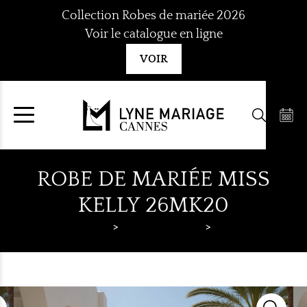
Aller
Collection Robes de mariée 2026
au
Voir le catalogue en ligne
contenu
VOIR
ROBE DE MARIÉE MISS
KELLY 26MK20
Lyne Mariage
Robes de mariée
Miss Kelly