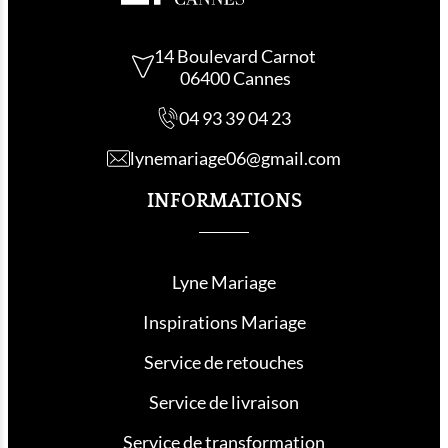
14 Boulevard Carnot
06400 Cannes
04 93 39 04 23
lynemariage06@gmail.com
INFORMATIONS
Lyne Mariage
Inspirations Mariage
Service de retouche
s
Service de livraison
Service de transformation