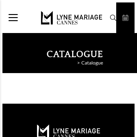
Aller
au
contenu
CATALOGUE
Lyne Mariage
Catalogue