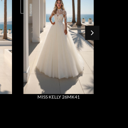
MISS KELLY 26MK41
MIS