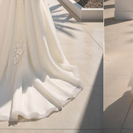
CONSEILS
RETOUCHES