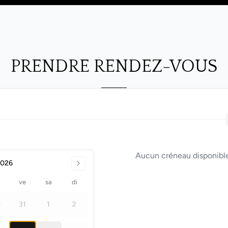
PRENDRE RENDEZ-VOUS