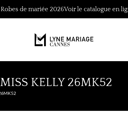
n Robes de mariée 2026
Voir le catalogue en li
MISS KELLY 26MK52
26MK52