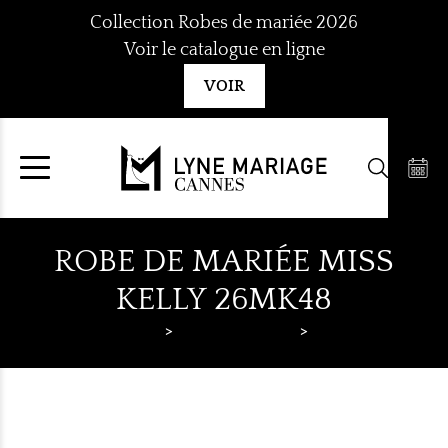
Aller
Collection Robes de mariée 2026
au
Voir le catalogue en ligne
contenu
VOIR
ROBE DE MARIÉE MISS
KELLY 26MK48
Lyne Mariage
Robes de mariée
Miss Kelly