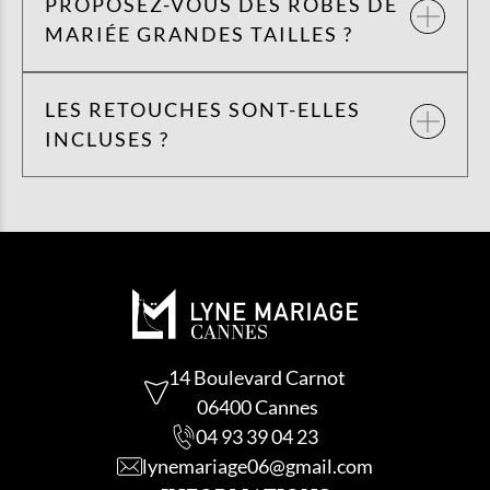
PROPOSEZ-VOUS DES ROBES DE
MARIÉE GRANDES TAILLES ?
LES RETOUCHES SONT-ELLES
INCLUSES ?
14 Boulevard Carnot
06400 Cannes
04 93 39 04 23
lynemariage06@gmail.com