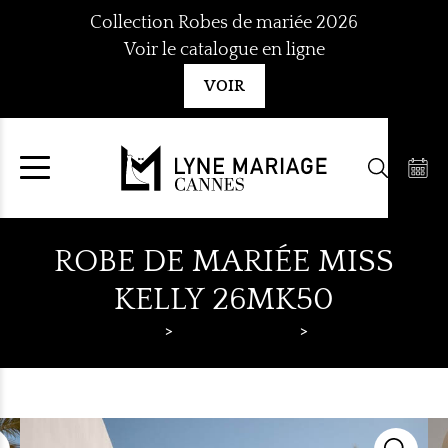
Aller
Collection Robes de mariée 2026
au
Voir le catalogue en ligne
contenu
VOIR
ROBE DE MARIÉE MISS
KELLY 26MK50
Lyne Mariage
Robes de mariée
Miss Kelly