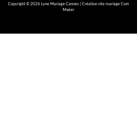
Copyright © 2026 Lyne Mariage Cannes |
Création site mariage Com
Maker