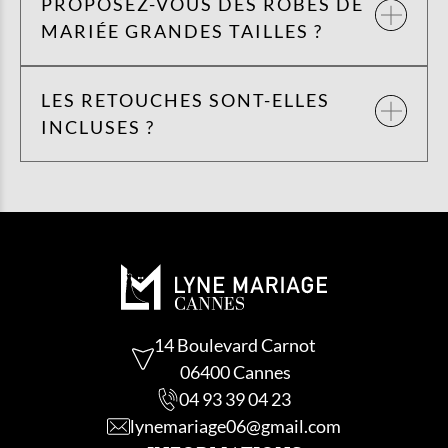
PROPOSEZ-VOUS DES ROBES DE
MARIÉE GRANDES TAILLES ?
LES RETOUCHES SONT-ELLES
INCLUSES ?
14 Boulevard Carnot
06400 Cannes
04 93 39 04 23
lynemariage06@gmail.com