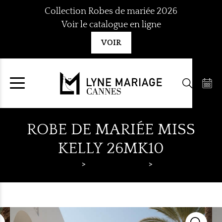
Aller
Collection Robes de mariée 2026
au
Voir le catalogue en ligne
contenu
VOIR
ROBE DE MARIÉE MISS
KELLY 26MK10
Lyne Mariage
Robes de mariée
Miss Kelly