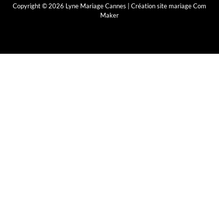
Copyright © 2026 Lyne Mariage Cannes |
Création site mariage Com
Maker