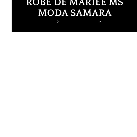
ROBE DE MARIÉE MS
MODA SAMARA
Lyne Mariage
Robes de mariée
MS Moda