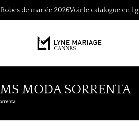
n Robes de mariée 2026
Voir le catalogue en li
 MS MODA SORRENTA
orrenta