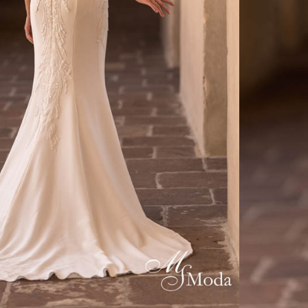
CONSEILS
RETOUCHES