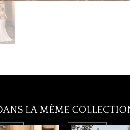
DANS LA MÊME COLLECTIO