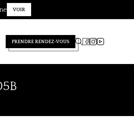
gne
VOIR
PRENDRE RENDEZ-VOUS
05B