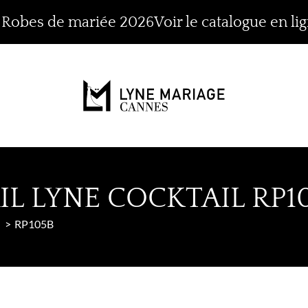
n Robes de mariée 2026
Voir le catalogue en li
L LYNE COCKTAIL RP1
RP105B