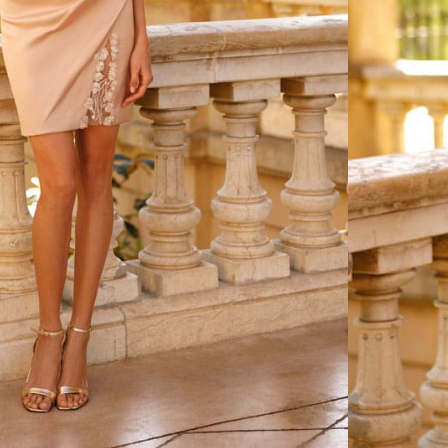
CONSEILS
RETOUCHES