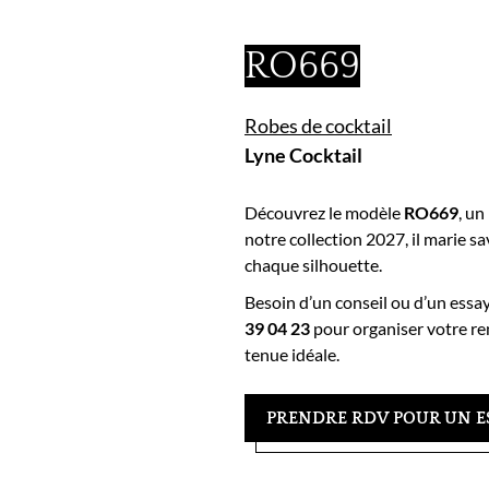
RO669
Robes de cocktail
Lyne Cocktail
Découvrez le modèle
RO669
, un
notre collection 2027, il marie sa
chaque silhouette.
Besoin d’un conseil ou d’un essa
39 04 23
pour organiser votre re
tenue idéale.
PRENDRE RDV POUR UN E