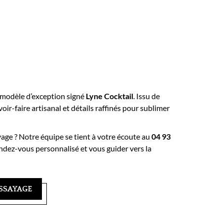
 modèle d’exception signé
Lyne Cocktail
. Issu de
voir-faire artisanal et détails raffinés pour sublimer
yage ? Notre équipe se tient à votre écoute au
04 93
ndez-vous personnalisé et vous guider vers la
SSAYAGE