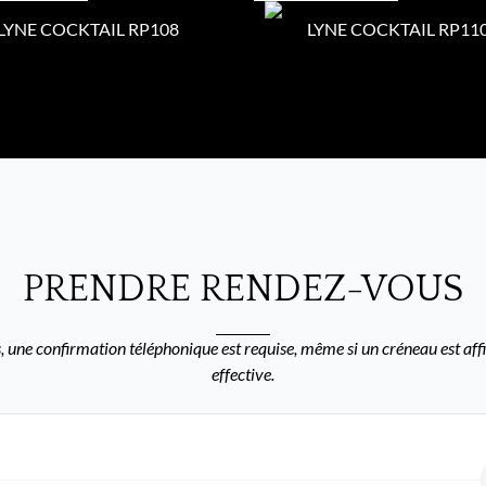
LYNE COCKTAIL RP108
LYNE COCKTAIL RP11
PRENDRE RENDEZ-VOUS
 une confirmation téléphonique est requise, même si un créneau est affi
effective.