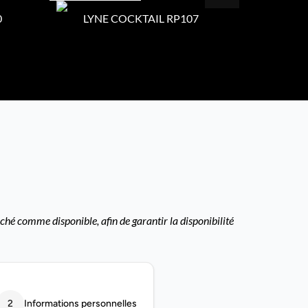
0
LYNE COCKTAIL RP107
LYNE
ché comme disponible, afin de garantir la disponibilité