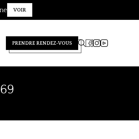
gne
VOIR
PRENDRE RENDEZ-VOUS
69