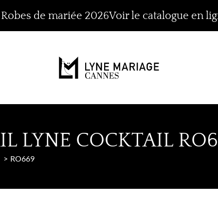
n Robes de mariée 2026
Voir le catalogue en li
IL LYNE COCKTAIL RO6
RO669