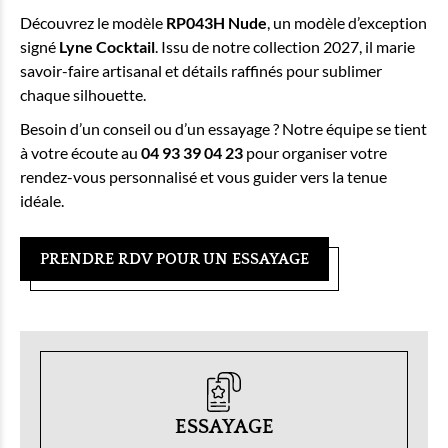
Découvrez le modèle
RP043H Nude
, un modèle d’exception
signé
Lyne Cocktail
. Issu de notre collection 2027, il marie
savoir-faire artisanal et détails raffinés pour sublimer
chaque silhouette.
Besoin d’un conseil ou d’un essayage ? Notre équipe se tient
à votre écoute au
04 93 39 04 23
pour organiser votre
rendez-vous personnalisé et vous guider vers la tenue
idéale.
PRENDRE RDV POUR UN ESSAYAGE
ESSAYAGE