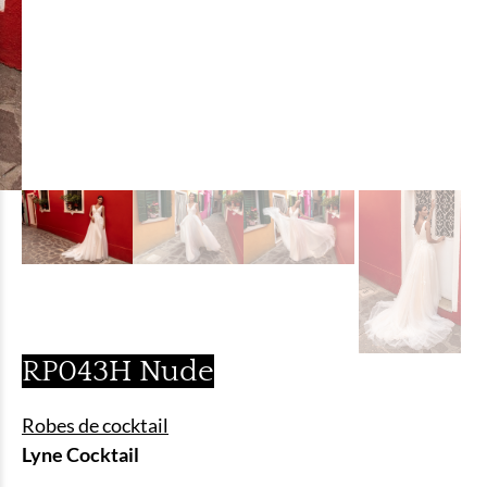
RP043H Nude
Robes de cocktail
Lyne Cocktail