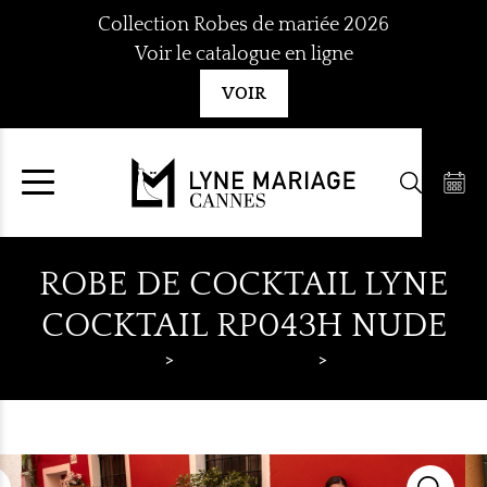
Aller
Collection Robes de mariée 2026
au
Voir le catalogue en ligne
contenu
VOIR
ROBE DE COCKTAIL LYNE
COCKTAIL RP043H NUDE
Lyne Mariage
Robes de cocktail
Lyne Cocktail