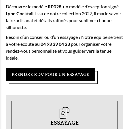
Découvrez le modèle
RP028
, un modèle d’exception signé
Lyne Cocktail
. Issu de notre collection 2027, il marie savoir-
faire artisanal et détails raffinés pour sublimer chaque
silhouette.
Besoin d’un conseil ou d’un essayage ? Notre équipe se tient
à votre écoute au
04 93 39 04 23
pour organiser votre
rendez-vous personnalisé et vous guider vers la tenue
idéale.
PRENDRE RDV POUR UN ESSAYAGE
ESSAYAGE