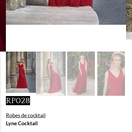
RP028
Robes de cocktail
Lyne Cocktail