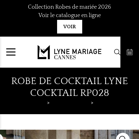
Aller
Collection Robes de mariée 2026
au
Voir le catalogue en ligne
contenu
VOIR
ROBE DE COCKTAIL LYNE
COCKTAIL RP028
Lyne Mariage
Robes de cocktail
Lyne Cocktail