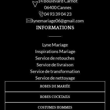
14 Boulevard Carnot
06400 Cannes
04 93 39 04 23
lynemariage06@gmail.com
INFORMATIONS
Lyne Mariage
Inspirations Mariage
Service de retouche
s
Service de livraison
Service de transformation
Service de nettoyage
ROBES DE MARIÉE
ROBES COCKTAILS
COSTUMES HOMMES