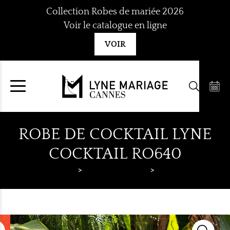
Aller
Collection Robes de mariée 2026
au
Voir le catalogue en ligne
contenu
VOIR
ROBE DE COCKTAIL LYNE
COCKTAIL RO640
Lyne Mariage
Robes de cocktail
Lyne Cocktail