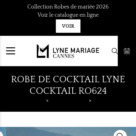
Aller
Collection Robes de mariée 2026
au
Voir le catalogue en ligne
contenu
VOIR
ROBE DE COCKTAIL LYNE
COCKTAIL RO624
Lyne Mariage
Robes de cocktail
Lyne Cocktail