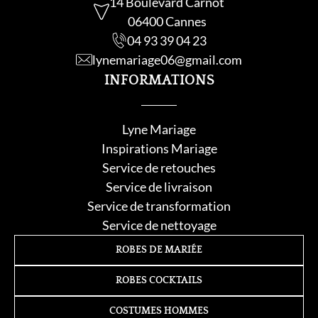
14 Boulevard Carnot
06400 Cannes
04 93 39 04 23
lynemariage06@gmail.com
INFORMATIONS
Lyne Mariage
Inspirations Mariage
Service de retouche
s
Service de livraison
Service de transformation
Service de nettoyage
ROBES DE MARIÉE
ROBES COCKTAILS
COSTUMES HOMMES