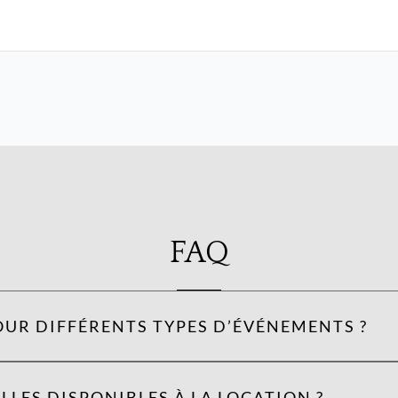
FAQ
OUR DIFFÉRENTS TYPES D’ÉVÉNEMENTS ?
LLES DISPONIBLES À LA LOCATION ?