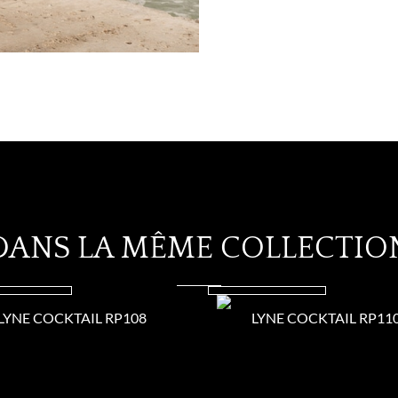
DANS LA MÊME COLLECTIO
LYNE COCKTAIL RP108
LYNE COCKTAIL RP11