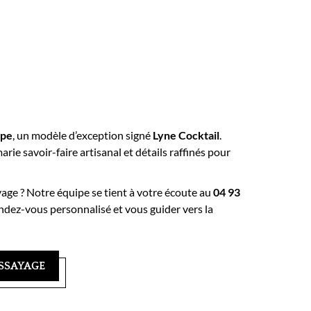
upe
, un modèle d’exception signé
Lyne Cocktail
.
arie savoir-faire artisanal et détails raffinés pour
yage ? Notre équipe se tient à votre écoute au
04 93
ndez-vous personnalisé et vous guider vers la
SSAYAGE