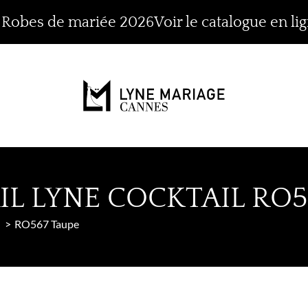
n Robes de mariée 2026
Voir le catalogue en li
IL LYNE COCKTAIL RO5
RO567 Taupe