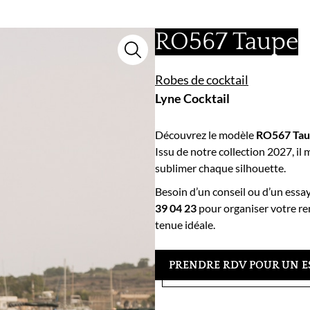
RO567 Taupe
Robes de cocktail
Lyne Cocktail
Découvrez le modèle
RO567 Ta
Issu de notre collection 2027, il m
sublimer chaque silhouette.
Besoin d’un conseil ou d’un essa
39 04 23
pour organiser votre re
tenue idéale.
PRENDRE RDV POUR UN E