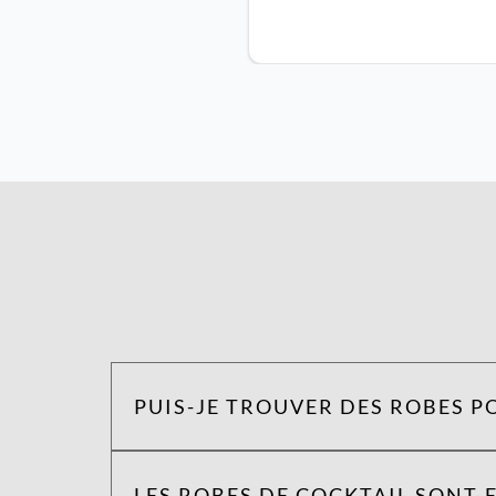
PUIS-JE TROUVER DES ROBES P
LES ROBES DE COCKTAIL SONT-E