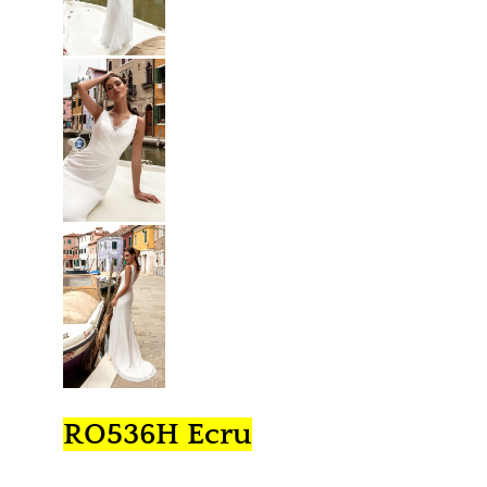
RO536H Ecru