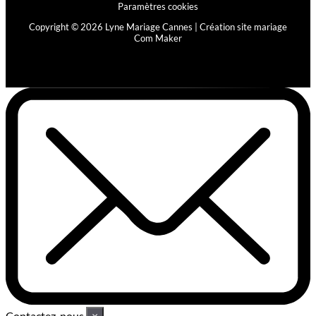
Paramètres cookies
Copyright © 2026 Lyne Mariage Cannes |
Création site mariage
Com Maker
Contactez-nous
×