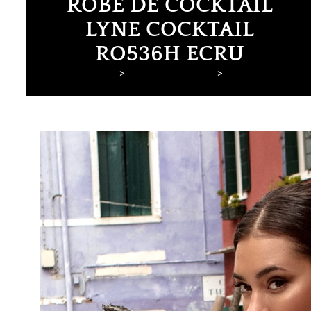
ROBE DE COCKTAIL
LYNE COCKTAIL
RO536H ECRU
Lyne Mariage
Robes de cocktail
Lyne Cocktail