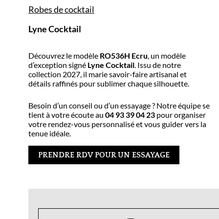
Robes de cocktail
Lyne Cocktail
Découvrez le modèle
RO536H Ecru
, un modèle
d’exception signé
Lyne Cocktail
. Issu de notre
collection 2027, il marie savoir-faire artisanal et
détails raffinés pour sublimer chaque silhouette.
Besoin d’un conseil ou d’un essayage ? Notre équipe se
tient à votre écoute au
04 93 39 04 23
pour organiser
votre rendez-vous personnalisé et vous guider vers la
tenue idéale.
PRENDRE RDV POUR UN ESSAYAGE