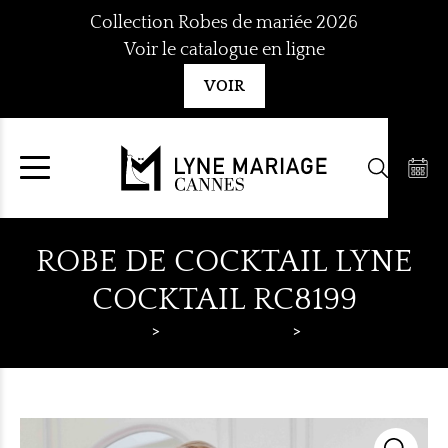
Aller
Collection Robes de mariée 2026
au
Voir le catalogue en ligne
contenu
VOIR
ROBE DE COCKTAIL LYNE
COCKTAIL RC8199
Lyne Mariage
Robes de cocktail
Lyne Cocktail