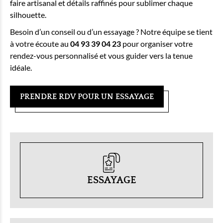
faire artisanal et détails raffinés pour sublimer chaque
silhouette.
Besoin d’un conseil ou d’un essayage ? Notre équipe se tient
à votre écoute au
04 93 39 04 23
pour organiser votre
rendez-vous personnalisé et vous guider vers la tenue
idéale.
PRENDRE RDV POUR UN ESSAYAGE
ESSAYAGE