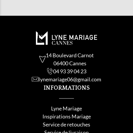
RETOUCHE POUR LES ROBES DE
COCKTAIL ?
14 Boulevard Carnot
06400 Cannes
04 93 39 04 23
lynemariage06@gmail.com
INFORMATIONS
Lyne Mariage
Inspirations Mariage
Service de retouche
s
Service de livraison