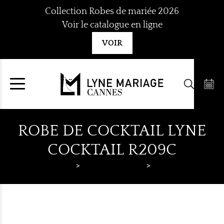
Aller
Collection Robes de mariée 2026
au
Voir le catalogue en ligne
contenu
VOIR
ROBE DE COCKTAIL LYNE
COCKTAIL R209C
Lyne Mariage
Robes de cocktail
Lyne Cocktail