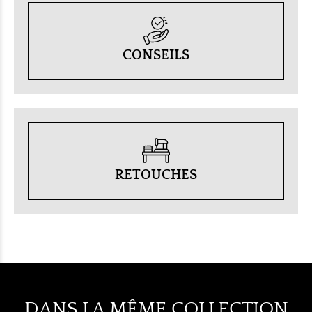
CONSEILS
RETOUCHES
DANS LA MÊME COLLECTION