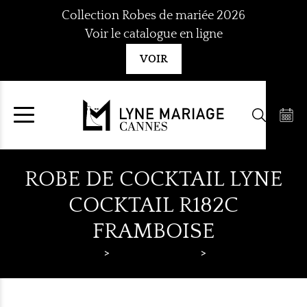
Aller
Collection Robes de mariée 2026
au
Voir le catalogue en ligne
contenu
VOIR
ROBE DE COCKTAIL LYNE
COCKTAIL R182C
FRAMBOISE
Lyne Mariage
Robes de cocktail
Lyne Cocktail