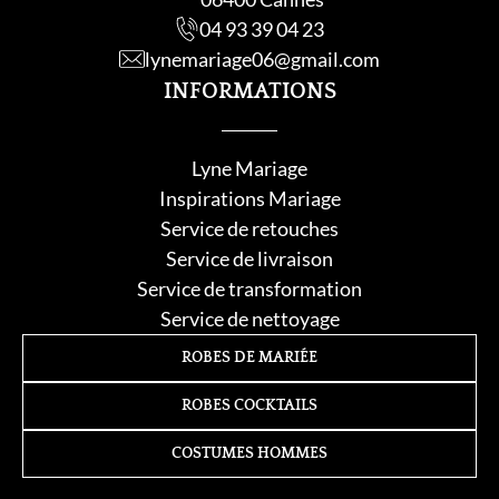
04 93 39 04 23
lynemariage06@gmail.com
INFORMATIONS
Lyne Mariage
Inspirations Mariage
Service de retouche
s
Service de livraison
Service de transformation
Service de nettoyage
ROBES DE MARIÉE
ROBES COCKTAILS
COSTUMES HOMMES