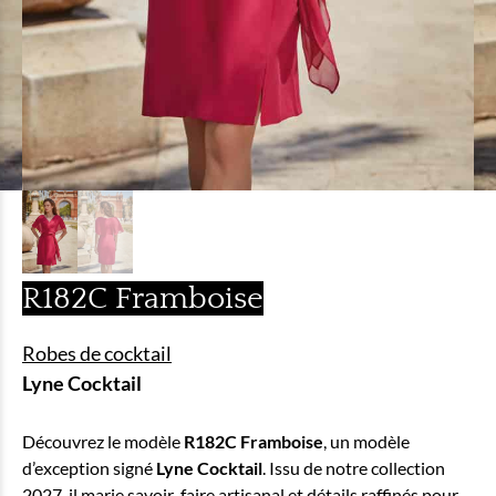
R182C Framboise
Robes de cocktail
Lyne Cocktail
Découvrez le modèle
R182C Framboise
, un modèle
d’exception signé
Lyne Cocktail
. Issu de notre collection
2027, il marie savoir-faire artisanal et détails raffinés pour