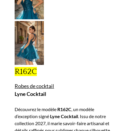
R162C
Robes de cocktail
Lyne Cocktail
Découvrez le modèle
R162C
, un modèle
d’exception signé
Lyne Cocktail
. Issu de notre
collection 2027, il marie savoir-faire artisanal et
détails raffinés pour sublimer chaque silhouette.