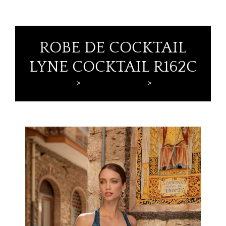
ROBE DE COCKTAIL
LYNE COCKTAIL R162C
Lyne Mariage
Robes de cocktail
Lyne Cocktail