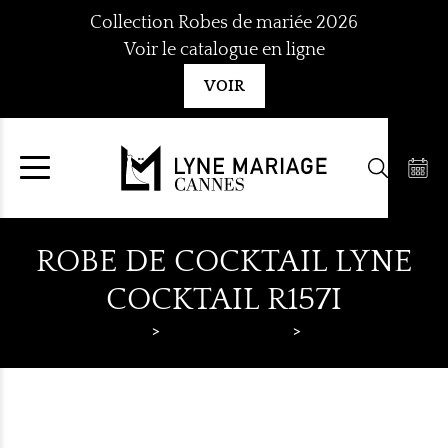
Aller
Collection Robes de mariée 2026
au
Voir le catalogue en ligne
contenu
VOIR
ROBE DE COCKTAIL LYNE
COCKTAIL R157I
Lyne Mariage
Robes de cocktail
Lyne Cocktail