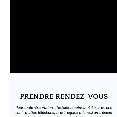
PRENDRE RENDEZ-VOUS
Pour toute réservation effectuée à moins de 48 heures, une
confirmation téléphonique est requise, même si un créneau