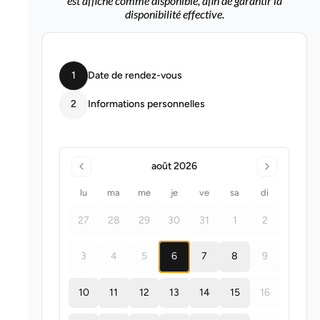
est affiché comme disponible, afin de garantir la
disponibilité effective.