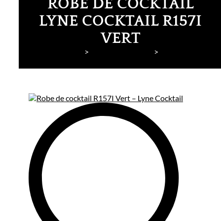
ROBE DE COCKTAIL
LYNE COCKTAIL R157I
VERT
Lyne Mariage
Robes de cocktail
Lyne Cocktail