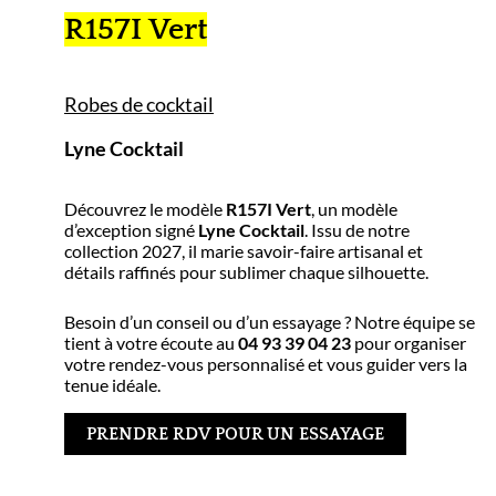
R157I Vert
Robes de cocktail
Lyne Cocktail
Découvrez le modèle
R157I Vert
, un modèle
d’exception signé
Lyne Cocktail
. Issu de notre
collection 2027, il marie savoir-faire artisanal et
détails raffinés pour sublimer chaque silhouette.
Besoin d’un conseil ou d’un essayage ? Notre équipe se
tient à votre écoute au
04 93 39 04 23
pour organiser
votre rendez-vous personnalisé et vous guider vers la
tenue idéale.
PRENDRE RDV POUR UN ESSAYAGE