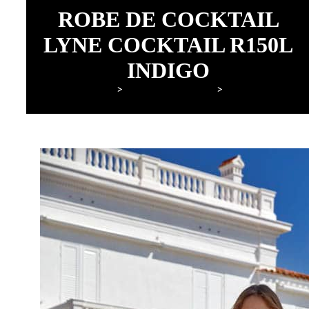
ROBE DE COCKTAIL
LYNE COCKTAIL R150L
INDIGO
Lyne Mariage
Robes de cocktail
Lyne Cocktail