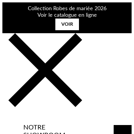
Aller
Collection Robes de mariée 2026
au
Voir le catalogue en ligne
contenu
VOIR
NOTRE