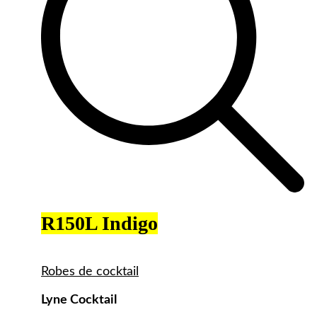
R150L Indigo
Robes de cocktail
Lyne Cocktail