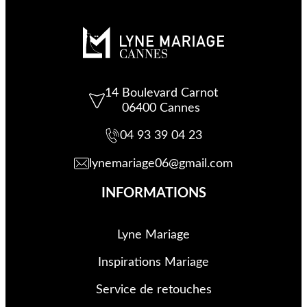
14 Boulevard Carnot
06400 Cannes
04 93 39 04 23
lynemariage06@gmail.com
INFORMATIONS
Lyne Mariage
Inspirations Mariage
Service de retouche
s