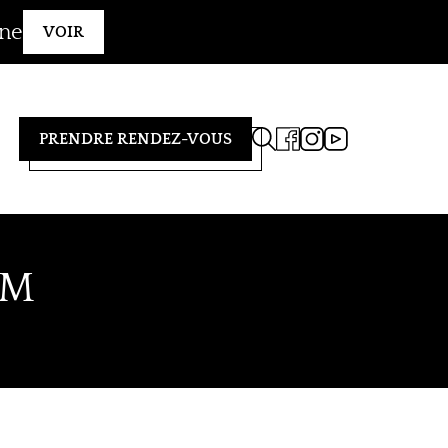
gne
VOIR
PRENDRE RENDEZ-VOUS
1M