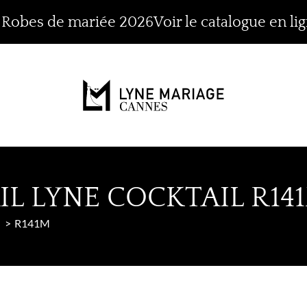
n Robes de mariée 2026
Voir le catalogue en li
L LYNE COCKTAIL R14
R141M