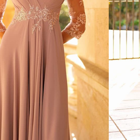
CONSEILS
RETOUCHES