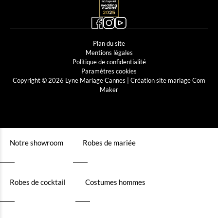
Plan du site
Mentions légales
Politique de confidentialité
Paramètres cookies
Copyright © 2026 Lyne Mariage Cannes |
Création site mariage Com
Maker
Notre showroom
Robes de mariée
Robes de cocktail
Costumes hommes