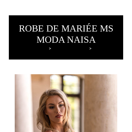
ROBE DE MARIÉE MS
MODA NAISA
Lyne Mariage
Robes de mariée
MS Moda