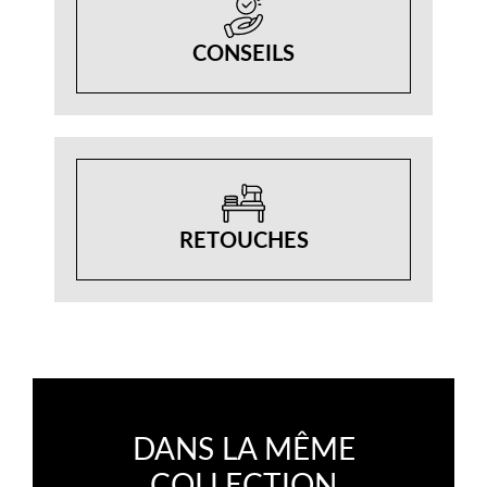
CONSEILS
RETOUCHES
DANS LA MÊME
COLLECTION