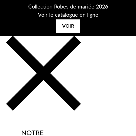
Aller
Collection Robes de mariée 2026
au
Voir le catalogue en ligne
contenu
VOIR
NOTRE