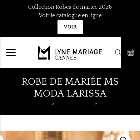
Aller
Collection Robes de mariée 2026
au
Voir le catalogue en ligne
contenu
VOIR
ROBE DE MARIÉE MS
MODA LARISSA
Lyne Mariage
Robes de mariée
MS Moda