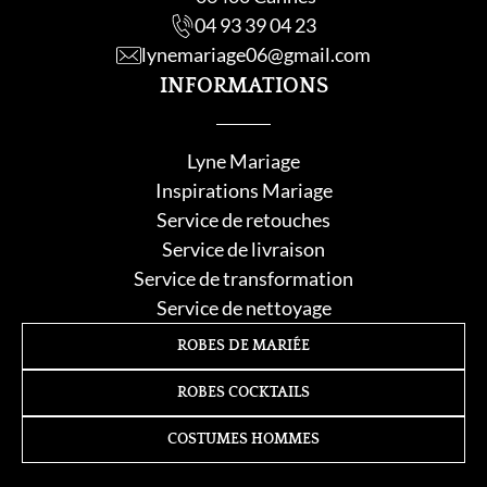
04 93 39 04 23
lynemariage06@gmail.com
INFORMATIONS
Lyne Mariage
Inspirations Mariage
Service de retouche
s
Service de livraison
Service de transformation
Service de nettoyage
ROBES DE MARIÉE
ROBES COCKTAILS
COSTUMES HOMMES