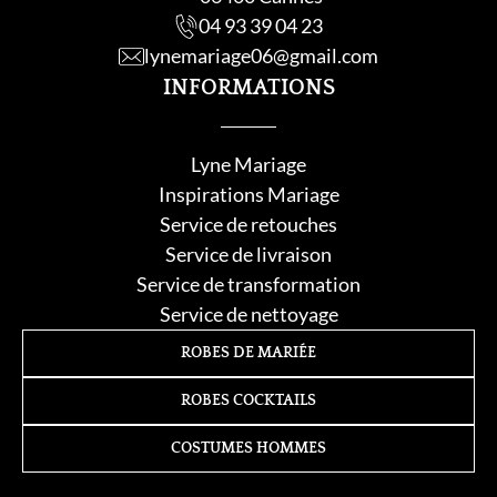
04 93 39 04 23
lynemariage06@gmail.com
INFORMATIONS
Lyne Mariage
Inspirations Mariage
Service de retouche
s
Service de livraison
Service de transformation
Service de nettoyage
ROBES DE MARIÉE
ROBES COCKTAILS
COSTUMES HOMMES