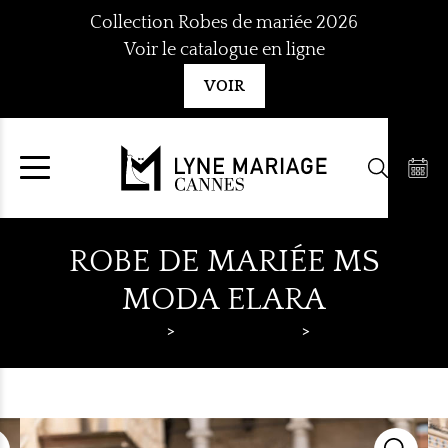
Aller
Collection Robes de mariée 2026
au
Voir le catalogue en ligne
contenu
VOIR
ROBE DE MARIÉE MS
MODA ELARA
Lyne Mariage
Robes de mariée
MS Moda