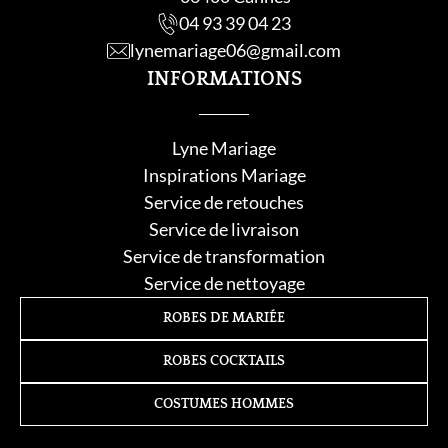
04 93 39 04 23
lynemariage06@gmail.com
INFORMATIONS
Lyne Mariage
Inspirations Mariage
Service de retouche
s
Service de livraison
Service de transformation
Service de nettoyage
ROBES DE MARIÉE
ROBES COCKTAILS
COSTUMES HOMMES