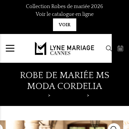
Aller
Collection Robes de mariée 2026
au
Voir le catalogue en ligne
contenu
VOIR
ROBE DE MARIÉE MS
MODA CORDELIA
Lyne Mariage
Robes de mariée
MS Moda