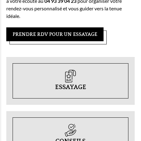
à votre écoute au
04 93 39 04 23
pour organiser votre
rendez-vous personnalisé et vous guider vers la tenue
idéale.
PRENDRE RDV POUR UN ESSAYAGE
ESSAYAGE