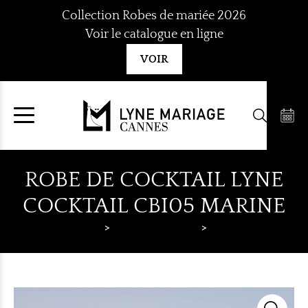
Aller
Collection Robes de mariée 2026
au
Voir le catalogue en ligne
contenu
VOIR
ROBE DE COCKTAIL LYNE
COCKTAIL CBI05 MARINE
Lyne Mariage
Robes de cocktail
Lyne Cocktail