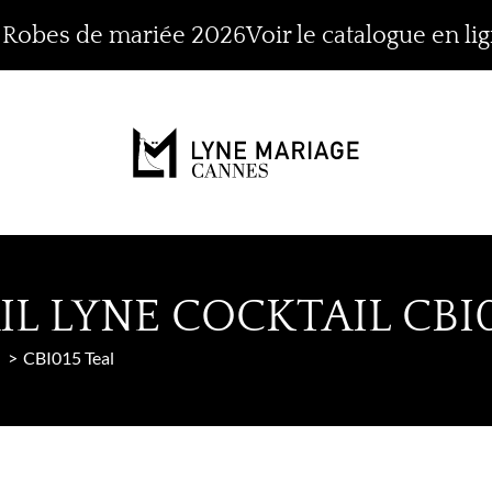
n Robes de mariée 2026
Voir le catalogue en li
L LYNE COCKTAIL CBI0
CBI015 Teal