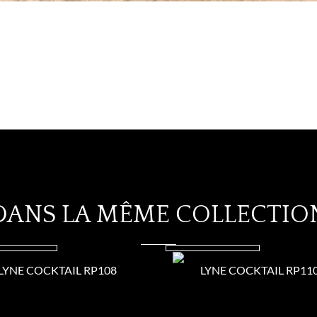
DANS LA MÊME COLLECTIO
LYNE COCKTAIL RP108
LYNE COCKTAIL RP11