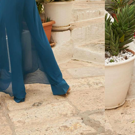
CONSEILS
RETOUCHES