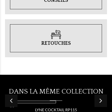
CONSEILS
RETOUCHES
DANS LA MÊME COLLECTION
LYNE COCKTAIL RP115