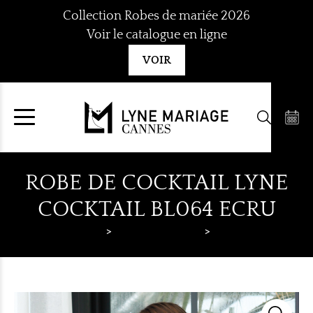
Aller
Collection Robes de mariée 2026
au
Voir le catalogue en ligne
contenu
VOIR
ROBE DE COCKTAIL LYNE
COCKTAIL BL064 ECRU
Lyne Mariage
Robes de cocktail
Lyne Cocktail