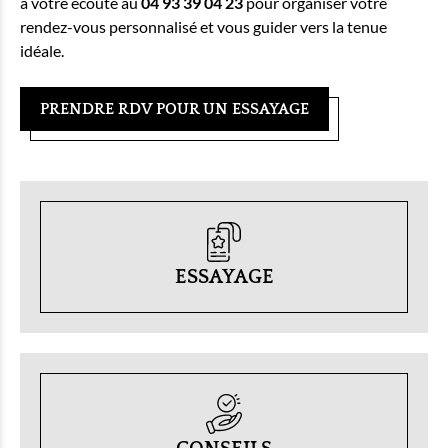
à votre écoute au
04 93 39 04 23
pour organiser votre
rendez-vous personnalisé et vous guider vers la tenue
idéale.
PRENDRE RDV POUR UN ESSAYAGE
ESSAYAGE