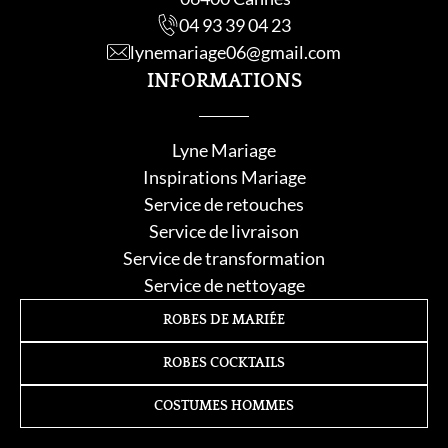
04 93 39 04 23
lynemariage06@gmail.com
INFORMATIONS
Lyne Mariage
Inspirations Mariage
Service de retouche
s
Service de livraison
Service de transformation
Service de nettoyage
ROBES DE MARIÉE
ROBES COCKTAILS
COSTUMES HOMMES