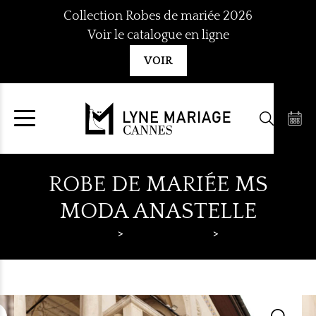
Aller
Collection Robes de mariée 2026
au
Voir le catalogue en ligne
contenu
VOIR
ROBE DE MARIÉE MS
MODA ANASTELLE
Lyne Mariage
Robes de mariée
MS Moda