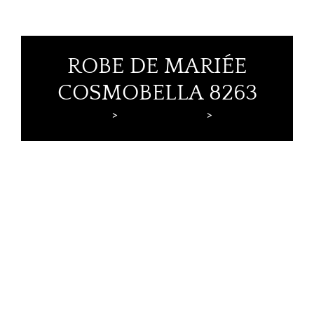
ROBE DE MARIÉE
COSMOBELLA 8263
Lyne Mariage
Robes de mariée
Cosmobella