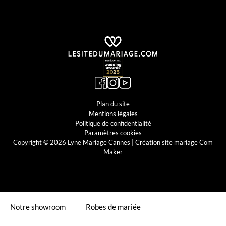
Cosmobella
Demetrios
Divina Sposa
Just For You
Kelly
Supreme
Lyne Cocktail
Lyne Mariage
Miss Kelly
MS Moda
Plan du site
Mentions légales
Politique de confidentialité
Paramètres cookies
Copyright © 2026 Lyne Mariage Cannes |
Création site mariage Com
Maker
Notre showroom
Robes de mariée