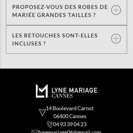
PROPOSEZ-VOUS DES ROBES DE
MARIÉE GRANDES TAILLES ?
LES RETOUCHES SONT-ELLES
INCLUSES ?
14 Boulevard Carnot
06400 Cannes
04 93 39 04 23
lynemariage06@gmail.com