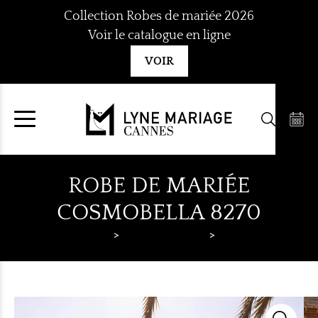
Aller
Collection Robes de mariée 2026
au
Voir le catalogue en ligne
contenu
VOIR
ROBE DE MARIÉE
COSMOBELLA 8270
Lyne Mariage
Robes de mariée
Cosmobella