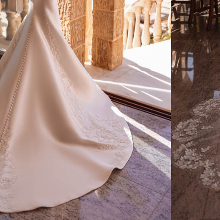
CONSEILS
RETOUCHES