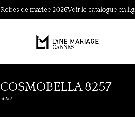
n Robes de mariée 2026
Voir le catalogue en li
 COSMOBELLA 8257
8257