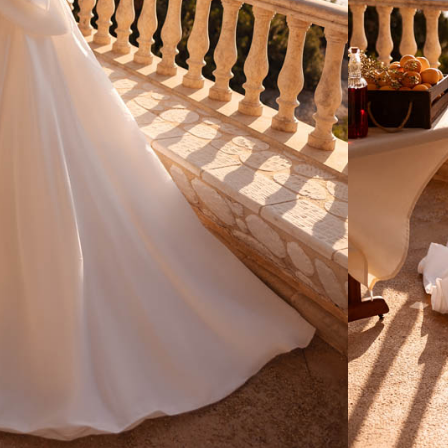
CONSEILS
RETOUCHES