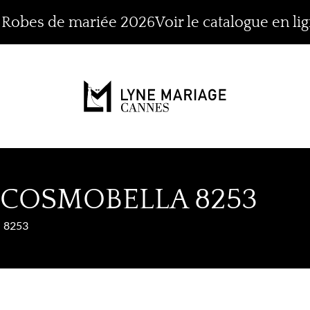
n Robes de mariée 2026
Voir le catalogue en li
 COSMOBELLA 8253
8253