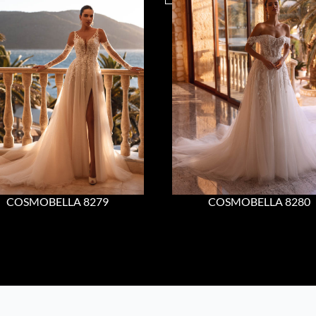
COSMOBELLA 8279
COSMOBELLA 8280