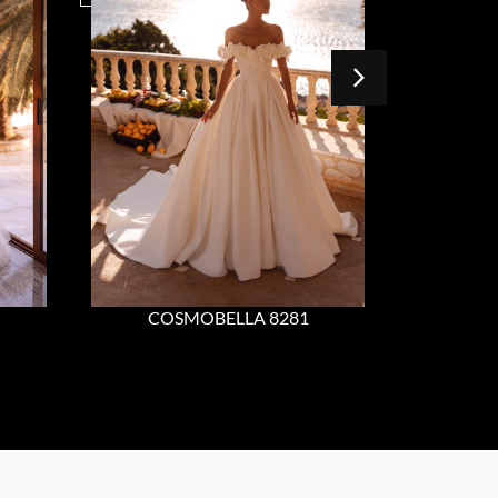
COSMOBELLA 8281
COS