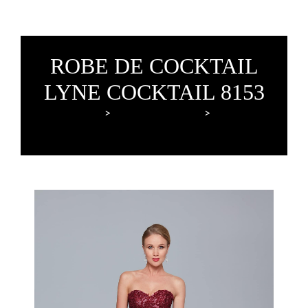
ROBE DE COCKTAIL
LYNE COCKTAIL 8153
Lyne Mariage
Robes de cocktail
Lyne Cocktail