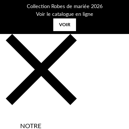
Aller
Collection Robes de mariée 2026
au
Voir le catalogue en ligne
contenu
VOIR
NOTRE