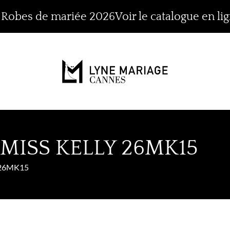
n Robes de mariée 2026
Voir le catalogue en li
MISS KELLY 26MK15
26MK15