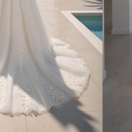
CONSEILS
RETOUCHES