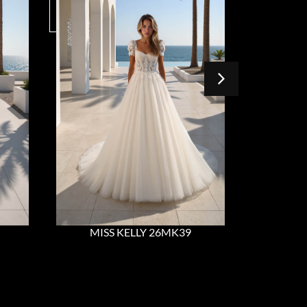
MISS KELLY 26MK39
MIS