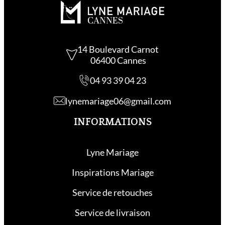
14 Boulevard Carnot
06400 Cannes
04 93 39 04 23
lynemariage06@gmail.com
INFORMATIONS
Lyne Mariage
Inspirations Mariage
Service de retouche
s
Service de livraison