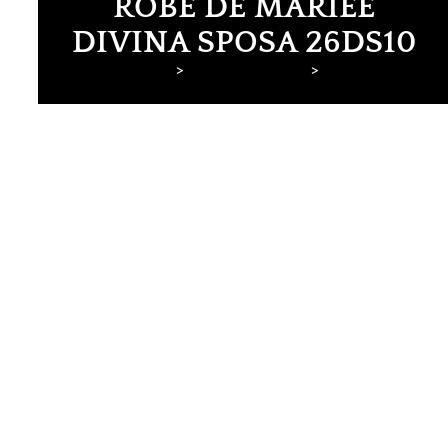
ROBE DE MARIÉE
DIVINA SPOSA 26DS10
Lyne Mariage
Robes de mariée
Divina Sposa