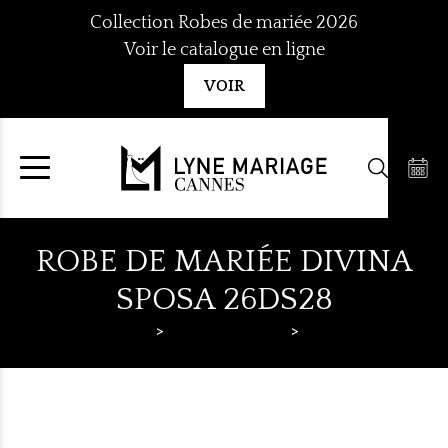
Aller
Collection Robes de mariée 2026
au
Voir le catalogue en ligne
contenu
VOIR
ROBE DE MARIÉE DIVINA
SPOSA 26DS28
Lyne Mariage
Robes de mariée
Divina Sposa