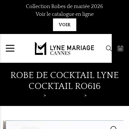
Aller
Collection Robes de mariée 2026
au
Voir le catalogue en ligne
contenu
VOIR
ROBE DE COCKTAIL LYNE
COCKTAIL RO616
Lyne Mariage
Robes de cocktail
Lyne Cocktail