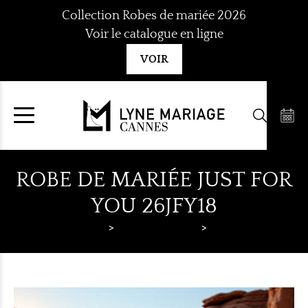
Aller
Collection Robes de mariée 2026
au
Voir le catalogue en ligne
contenu
VOIR
ROBE DE MARIÉE JUST FOR
YOU 26JFY18
Lyne Mariage
Robes de mariée
Just For You