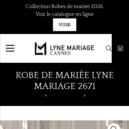
Aller
Collection Robes de mariée 2026
au
Voir le catalogue en ligne
contenu
VOIR
ROBE DE MARIÉE LYNE
MARIAGE 2671
Lyne Mariage
Robes de mariée
Lyne Mariage