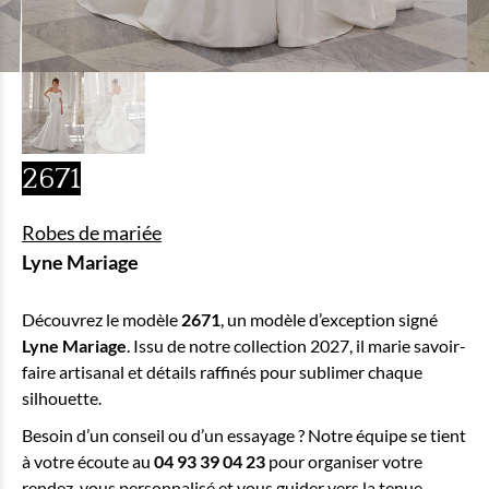
2671
Robes de mariée
Lyne Mariage
Découvrez le modèle
2671
, un modèle d’exception signé
Lyne Mariage
. Issu de notre collection 2027, il marie savoir-
faire artisanal et détails raffinés pour sublimer chaque
silhouette.
Besoin d’un conseil ou d’un essayage ? Notre équipe se tient
à votre écoute au
04 93 39 04 23
pour organiser votre
rendez-vous personnalisé et vous guider vers la tenue