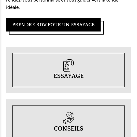
idéale.
PRENDRE RDV POUR UN ESSAYAGE
ESSAYAGE
CONSEILS