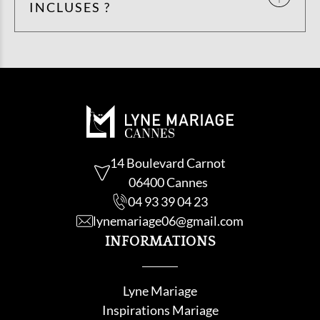
INCLUSES ?
14 Boulevard Carnot
06400 Cannes
04 93 39 04 23
lynemariage06@gmail.com
INFORMATIONS
Lyne Mariage
Inspirations Mariage