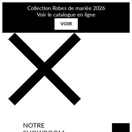
Aller
Collection Robes de mariée 2026
au
Voir le catalogue en ligne
contenu
VOIR
NOTRE