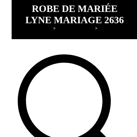
ROBE DE MARIÉE
LYNE MARIAGE 2636
Lyne Mariage
Robes de mariée
Lyne Mariage