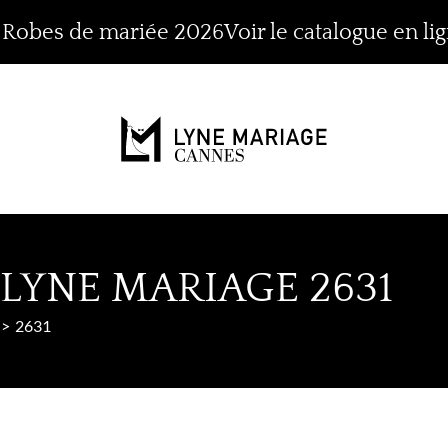
n Robes de mariée 2026
Voir le catalogue en li
LYNE MARIAGE 2631
2631