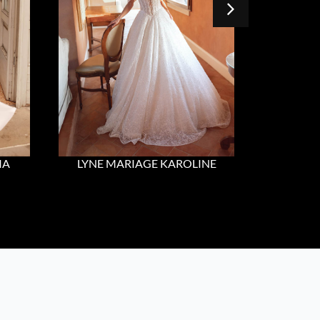
IA
LYNE MARIAGE KAROLINE
LYNE 