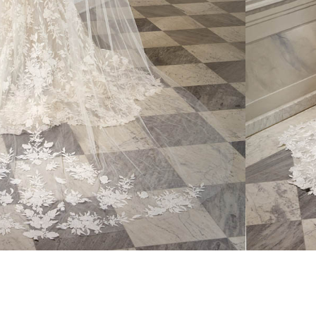
CONSEILS
RETOUCHES