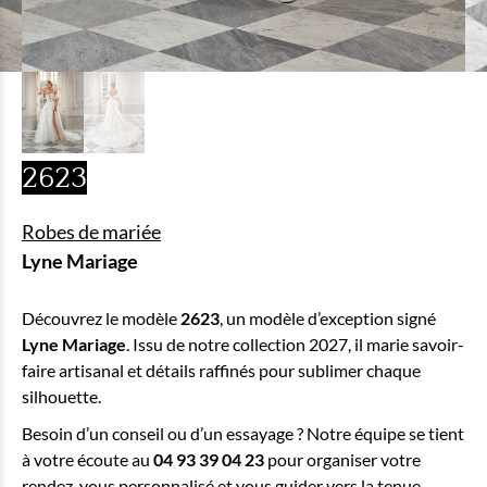
2623
Robes de mariée
Lyne Mariage
Découvrez le modèle
2623
, un modèle d’exception signé
Lyne Mariage
. Issu de notre collection 2027, il marie savoir-
faire artisanal et détails raffinés pour sublimer chaque
silhouette.
Besoin d’un conseil ou d’un essayage ? Notre équipe se tient
à votre écoute au
04 93 39 04 23
pour organiser votre
rendez-vous personnalisé et vous guider vers la tenue