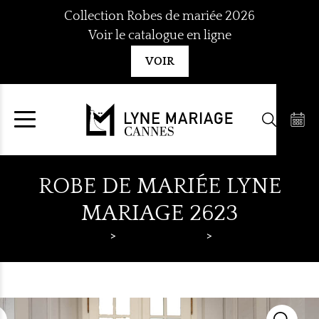
Aller
Collection Robes de mariée 2026
au
Voir le catalogue en ligne
contenu
VOIR
ROBE DE MARIÉE LYNE
MARIAGE 2623
Lyne Mariage
Robes de mariée
Lyne Mariage