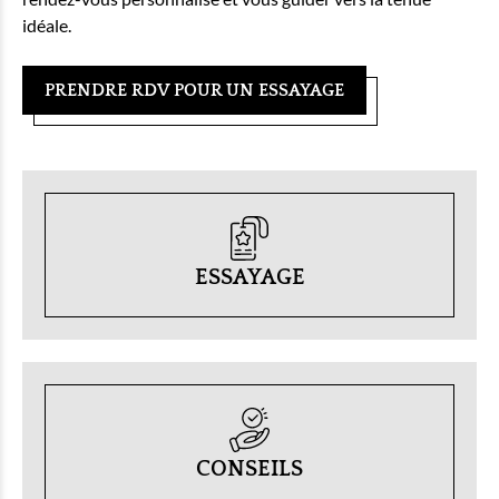
idéale.
PRENDRE RDV POUR UN ESSAYAGE
ESSAYAGE
CONSEILS