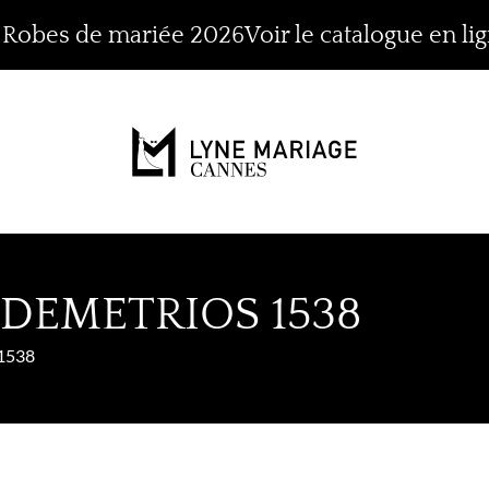
n Robes de mariée 2026
Voir le catalogue en li
 DEMETRIOS 1538
1538