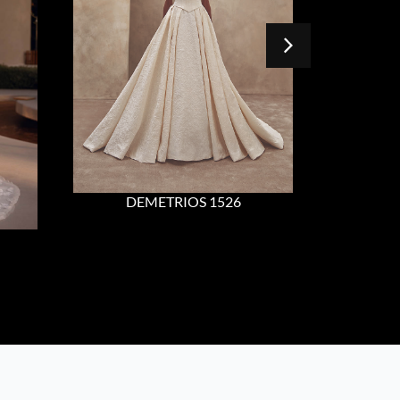
DEMETRIOS 1526
DE