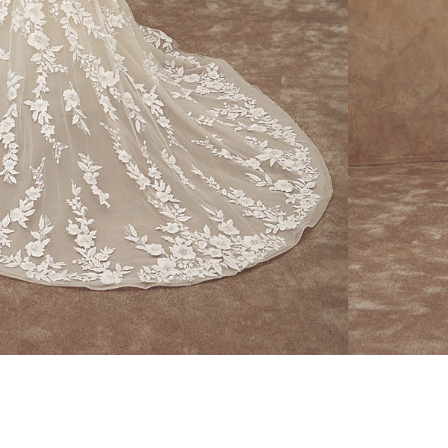
CONSEILS
RETOUCHES