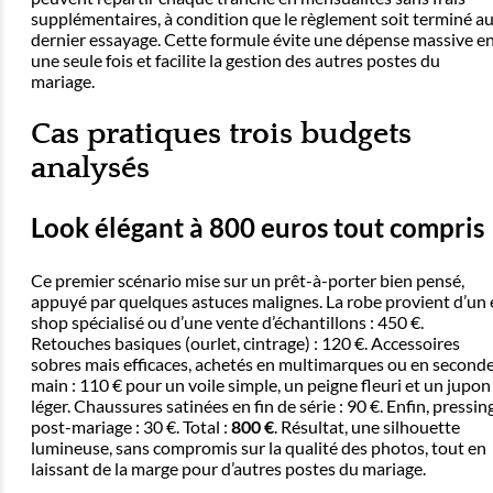
supplémentaires, à condition que le règlement soit terminé a
dernier essayage. Cette formule évite une dépense massive e
une seule fois et facilite la gestion des autres postes du
mariage.
Cas pratiques trois budgets
analysés
Look élégant à 800 euros tout compris
Ce premier scénario mise sur un prêt-à-porter bien pensé,
appuyé par quelques astuces malignes. La robe provient d’un 
shop spécialisé ou d’une vente d’échantillons : 450 €.
Retouches basiques (ourlet, cintrage) : 120 €. Accessoires
sobres mais efficaces, achetés en multimarques ou en second
main : 110 € pour un voile simple, un peigne fleuri et un jupon
léger. Chaussures satinées en fin de série : 90 €. Enfin, pressin
post-mariage : 30 €. Total :
800 €
. Résultat, une silhouette
lumineuse, sans compromis sur la qualité des photos, tout en
laissant de la marge pour d’autres postes du mariage.