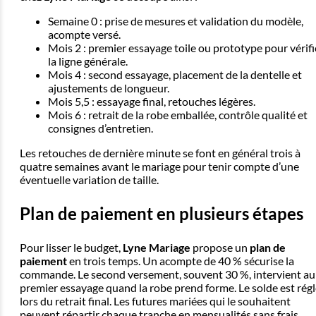
Semaine 0 : prise de mesures et validation du modèle,
acompte versé.
Mois 2 : premier essayage toile ou prototype pour vérifi
la ligne générale.
Mois 4 : second essayage, placement de la dentelle et
ajustements de longueur.
Mois 5,5 : essayage final, retouches légères.
Mois 6 : retrait de la robe emballée, contrôle qualité et
consignes d’entretien.
Les retouches de dernière minute se font en général trois à
quatre semaines avant le mariage pour tenir compte d’une
éventuelle variation de taille.
Plan de paiement en plusieurs étapes
Pour lisser le budget,
Lyne Mariage
propose un
plan de
paiement
en trois temps. Un acompte de 40 % sécurise la
commande. Le second versement, souvent 30 %, intervient au
premier essayage quand la robe prend forme. Le solde est rég
lors du retrait final. Les futures mariées qui le souhaitent
peuvent répartir chaque tranche en mensualités sans frais