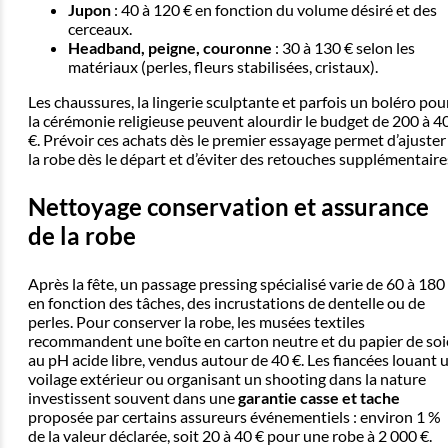
Jupon
: 40 à 120 € en fonction du volume désiré et des
cerceaux.
Headband, peigne, couronne
: 30 à 130 € selon les
matériaux (perles, fleurs stabilisées, cristaux).
Les chaussures, la lingerie sculptante et parfois un boléro pou
la cérémonie religieuse peuvent alourdir le budget de 200 à 4
€. Prévoir ces achats dès le premier essayage permet d’ajuster
la robe dès le départ et d’éviter des retouches supplémentaire
Nettoyage conservation et assurance
de la robe
Après la fête, un passage pressing spécialisé varie de 60 à 180
en fonction des tâches, des incrustations de dentelle ou de
perles. Pour conserver la robe, les musées textiles
recommandent une boîte en carton neutre et du papier de soi
au pH acide libre, vendus autour de 40 €. Les fiancées louant 
voilage extérieur ou organisant un shooting dans la nature
investissent souvent dans une
garantie casse et tache
proposée par certains assureurs événementiels : environ 1 %
de la valeur déclarée, soit 20 à 40 € pour une robe à 2 000 €.