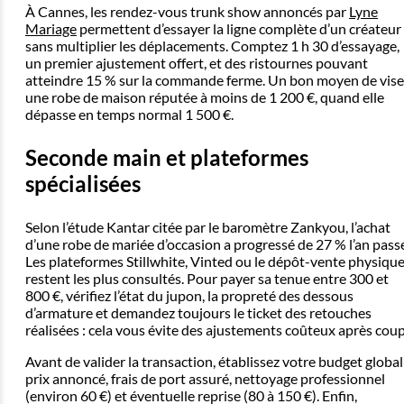
À Cannes, les rendez-vous trunk show annoncés par
Lyne
Mariage
permettent d’essayer la ligne complète d’un créateur
sans multiplier les déplacements. Comptez 1 h 30 d’essayage,
un premier ajustement offert, et des ristournes pouvant
atteindre 15 % sur la commande ferme. Un bon moyen de vise
une robe de maison réputée à moins de 1 200 €, quand elle
dépasse en temps normal 1 500 €.
Seconde main et plateformes
spécialisées
Selon l’étude Kantar citée par le baromètre Zankyou, l’achat
d’une robe de mariée d’occasion a progressé de 27 % l’an pass
Les plateformes Stillwhite, Vinted ou le dépôt-vente physiqu
restent les plus consultés. Pour payer sa tenue entre 300 et
800 €, vérifiez l’état du jupon, la propreté des dessous
d’armature et demandez toujours le ticket des retouches
réalisées : cela vous évite des ajustements coûteux après coup
Avant de valider la transaction, établissez votre budget global 
prix annoncé, frais de port assuré, nettoyage professionnel
(environ 60 €) et éventuelle reprise (80 à 150 €). Enfin,