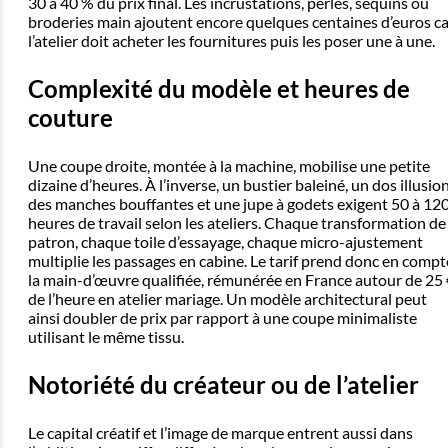
30 à 40 % du prix final. Les incrustations, perles, sequins ou
broderies main ajoutent encore quelques centaines d’euros ca
l’atelier doit acheter les fournitures puis les poser une à une.
Complexité du modèle et heures de
couture
Une coupe droite, montée à la machine, mobilise une petite
dizaine d’heures. À l’inverse, un bustier baleiné, un dos illusion
des manches bouffantes et une jupe à godets exigent 50 à 12
heures de travail selon les ateliers. Chaque transformation de
patron, chaque toile d’essayage, chaque micro-ajustement
multiplie les passages en cabine. Le tarif prend donc en compt
la main-d’œuvre qualifiée, rémunérée en France autour de 25 
de l’heure en atelier mariage. Un modèle architectural peut
ainsi doubler de prix par rapport à une coupe minimaliste
utilisant le même tissu.
Notoriété du créateur ou de l’atelier
Le capital créatif et l’image de marque entrent aussi dans