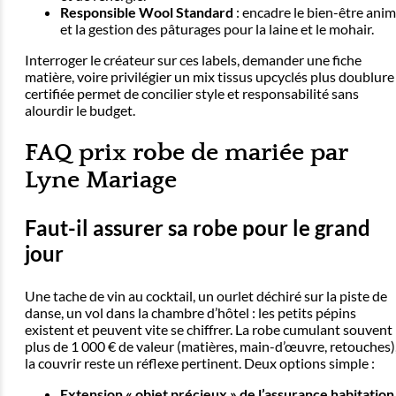
Responsible Wool Standard
: encadre le bien-être anim
et la gestion des pâturages pour la laine et le mohair.
Interroger le créateur sur ces labels, demander une fiche
matière, voire privilégier un mix tissus upcyclés plus doublure
certifiée permet de concilier style et responsabilité sans
alourdir le budget.
FAQ prix robe de mariée par
Lyne Mariage
Faut-il assurer sa robe pour le grand
jour
Une tache de vin au cocktail, un ourlet déchiré sur la piste de
danse, un vol dans la chambre d’hôtel : les petits pépins
existent et peuvent vite se chiffrer. La robe cumulant souvent
plus de 1 000 € de valeur (matières, main-d’œuvre, retouches)
la couvrir reste un réflexe pertinent. Deux options simple :
Extension « objet précieux » de l’assurance habitation