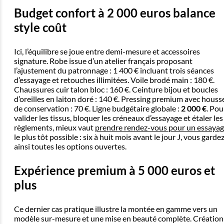
Budget confort à 2 000 euros balance
style coût
Ici, l’équilibre se joue entre demi-mesure et accessoires
signature. Robe issue d’un atelier français proposant
l’ajustement du patronnage : 1 400 € incluant trois séances
d’essayage et retouches illimitées. Voile brodé main : 180 €.
Chaussures cuir talon bloc : 160 €. Ceinture bijou et boucles
d’oreilles en laiton doré : 140 €. Pressing premium avec houss
de conservation : 70 €. Ligne budgétaire globale :
2 000 €
. Pou
valider les tissus, bloquer les créneaux d’essayage et étaler les
règlements, mieux vaut
prendre rendez-vous pour un essaya
le plus tôt possible : six à huit mois avant le jour J, vous garde
ainsi toutes les options ouvertes.
Expérience premium à 5 000 euros et
plus
Ce dernier cas pratique illustre la montée en gamme vers un
modèle sur-mesure et une mise en beauté complète. Création