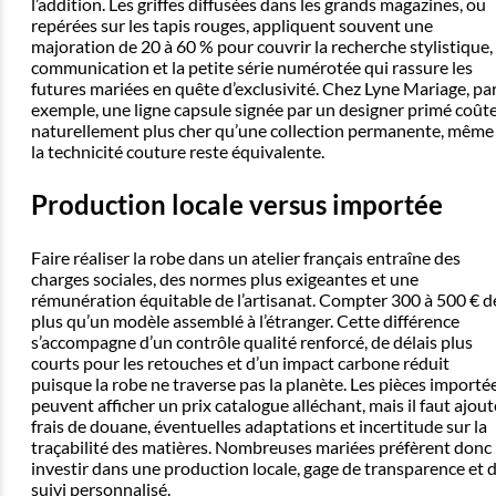
l’addition. Les griffes diffusées dans les grands magazines, ou
repérées sur les tapis rouges, appliquent souvent une
majoration de 20 à 60 % pour couvrir la recherche stylistique, 
communication et la petite série numérotée qui rassure les
futures mariées en quête d’exclusivité. Chez Lyne Mariage, pa
exemple, une ligne capsule signée par un designer primé coût
naturellement plus cher qu’une collection permanente, même 
la technicité couture reste équivalente.
Production locale versus importée
Faire réaliser la robe dans un atelier français entraîne des
charges sociales, des normes plus exigeantes et une
rémunération équitable de l’artisanat. Compter 300 à 500 € d
plus qu’un modèle assemblé à l’étranger. Cette différence
s’accompagne d’un contrôle qualité renforcé, de délais plus
courts pour les retouches et d’un impact carbone réduit
puisque la robe ne traverse pas la planète. Les pièces importé
peuvent afficher un prix catalogue alléchant, mais il faut ajout
frais de douane, éventuelles adaptations et incertitude sur la
traçabilité des matières. Nombreuses mariées préfèrent donc
investir dans une production locale, gage de transparence et 
suivi personnalisé.