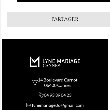
PARTAGER
14 Boulevard Carnot
06400 Cannes
04 93 39 04 23
lynemariage06@gmail.com