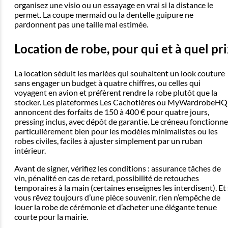
organisez une visio ou un essayage en vrai si la distance le
permet. La coupe mermaid ou la dentelle guipure ne
pardonnent pas une taille mal estimée.
Location de robe, pour qui et à quel pr
La location séduit les mariées qui souhaitent un look couture
sans engager un budget à quatre chiffres, ou celles qui
voyagent en avion et préfèrent rendre la robe plutôt que la
stocker. Les plateformes Les Cachotières ou MyWardrobeHQ
annoncent des forfaits de 150 à 400 € pour quatre jours,
pressing inclus, avec dépôt de garantie. Le créneau fonctionne
particulièrement bien pour les modèles minimalistes ou les
robes civiles, faciles à ajuster simplement par un ruban
intérieur.
Avant de signer, vérifiez les conditions : assurance tâches de
vin, pénalité en cas de retard, possibilité de retouches
temporaires à la main (certaines enseignes les interdisent). Et 
vous rêvez toujours d’une pièce souvenir, rien n’empêche de
louer la robe de cérémonie et d’acheter une élégante tenue
courte pour la mairie.