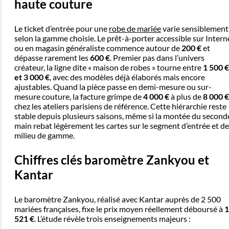
haute couture
Le ticket d’entrée pour une
robe de mariée
varie sensiblement
selon la gamme choisie. Le prêt-à-porter accessible sur Intern
ou en magasin généraliste commence autour de
200 €
et
dépasse rarement les
600 €
. Premier pas dans l’univers
créateur, la ligne dite « maison de robes » tourne entre
1 500 €
et 3 000 €
, avec des modèles déjà élaborés mais encore
ajustables. Quand la pièce passe en demi-mesure ou sur-
mesure couture, la facture grimpe de
4 000 €
à plus de
8 000 €
chez les ateliers parisiens de référence. Cette hiérarchie reste
stable depuis plusieurs saisons, même si la montée du second
main rebat légèrement les cartes sur le segment d’entrée et de
milieu de gamme.
Chiffres clés baromètre Zankyou et
Kantar
Le baromètre Zankyou, réalisé avec Kantar auprès de 2 500
mariées françaises, fixe le prix moyen réellement déboursé à
1
521 €
. L’étude révèle trois enseignements majeurs :