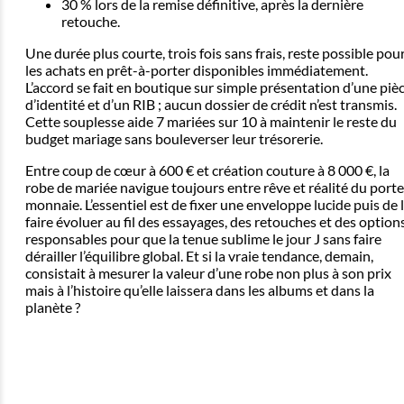
30 % lors de la remise définitive, après la dernière
retouche.
Une durée plus courte, trois fois sans frais, reste possible pou
les achats en prêt-à-porter disponibles immédiatement.
L’accord se fait en boutique sur simple présentation d’une piè
d’identité et d’un RIB ; aucun dossier de crédit n’est transmis.
Cette souplesse aide 7 mariées sur 10 à maintenir le reste du
budget mariage sans bouleverser leur trésorerie.
Entre coup de cœur à 600 € et création couture à 8 000 €, la
robe de mariée navigue toujours entre rêve et réalité du porte
monnaie. L’essentiel est de fixer une enveloppe lucide puis de 
faire évoluer au fil des essayages, des retouches et des option
responsables pour que la tenue sublime le jour J sans faire
dérailler l’équilibre global. Et si la vraie tendance, demain,
consistait à mesurer la valeur d’une robe non plus à son prix
mais à l’histoire qu’elle laissera dans les albums et dans la
planète ?