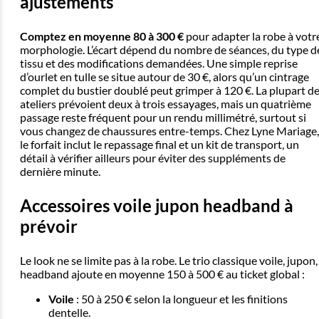
ajustements
Comptez en moyenne 80 à 300 €
pour adapter la robe à votr
morphologie. L’écart dépend du nombre de séances, du type d
tissu et des modifications demandées. Une simple reprise
d’ourlet en tulle se situe autour de 30 €, alors qu’un cintrage
complet du bustier doublé peut grimper à 120 €. La plupart d
ateliers prévoient deux à trois essayages, mais un quatrième
passage reste fréquent pour un rendu millimétré, surtout si
vous changez de chaussures entre-temps. Chez Lyne Mariage,
le forfait inclut le repassage final et un kit de transport, un
détail à vérifier ailleurs pour éviter des suppléments de
dernière minute.
Accessoires voile jupon headband à
prévoir
Le look ne se limite pas à la robe. Le trio classique voile, jupon,
headband ajoute en moyenne 150 à 500 € au ticket global :
Voile
: 50 à 250 € selon la longueur et les finitions
dentelle.