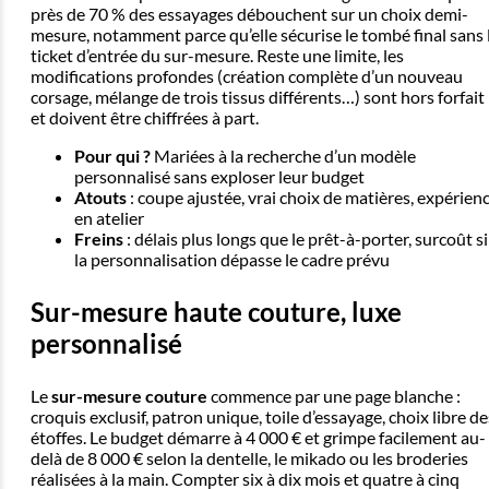
près de 70 % des essayages débouchent sur un choix demi-
mesure, notamment parce qu’elle sécurise le tombé final sans 
ticket d’entrée du sur-mesure. Reste une limite, les
modifications profondes (création complète d’un nouveau
corsage, mélange de trois tissus différents…) sont hors forfait
et doivent être chiffrées à part.
Pour qui ?
Mariées à la recherche d’un modèle
personnalisé sans exploser leur budget
Atouts
: coupe ajustée, vrai choix de matières, expérien
en atelier
Freins
: délais plus longs que le prêt-à-porter, surcoût si
la personnalisation dépasse le cadre prévu
Sur-mesure haute couture, luxe
personnalisé
Le
sur-mesure couture
commence par une page blanche :
croquis exclusif, patron unique, toile d’essayage, choix libre de
étoffes. Le budget démarre à 4 000 € et grimpe facilement au-
delà de 8 000 € selon la dentelle, le mikado ou les broderies
réalisées à la main. Compter six à dix mois et quatre à cinq