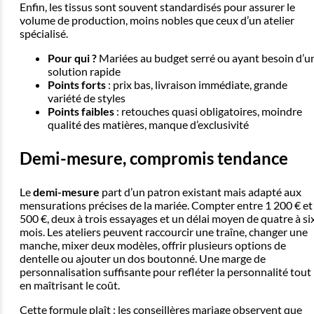
Enfin, les tissus sont souvent standardisés pour assurer le
volume de production, moins nobles que ceux d’un atelier
spécialisé.
Pour qui ?
Mariées au budget serré ou ayant besoin d’u
solution rapide
Points forts
: prix bas, livraison immédiate, grande
variété de styles
Points faibles
: retouches quasi obligatoires, moindre
qualité des matières, manque d’exclusivité
Demi-mesure, compromis tendance
Le
demi-mesure
part d’un patron existant mais adapté aux
mensurations précises de la mariée. Compter entre 1 200 € et
500 €, deux à trois essayages et un délai moyen de quatre à si
mois. Les ateliers peuvent raccourcir une traîne, changer une
manche, mixer deux modèles, offrir plusieurs options de
dentelle ou ajouter un dos boutonné. Une marge de
personnalisation suffisante pour refléter la personnalité tout
en maîtrisant le coût.
Cette formule plaît : les conseillères mariage observent que