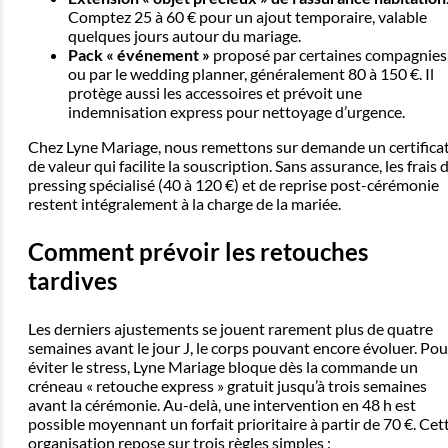
Comptez 25 à 60 € pour un ajout temporaire, valable
quelques jours autour du mariage.
Pack « événement »
proposé par certaines compagnies
ou par le wedding planner, généralement 80 à 150 €. Il
protège aussi les accessoires et prévoit une
indemnisation express pour nettoyage d’urgence.
Chez Lyne Mariage, nous remettons sur demande un certifica
de valeur qui facilite la souscription. Sans assurance, les frais 
pressing spécialisé (40 à 120 €) et de reprise post-cérémonie
restent intégralement à la charge de la mariée.
Comment prévoir les retouches
tardives
Les derniers ajustements se jouent rarement plus de quatre
semaines avant le jour J, le corps pouvant encore évoluer. Pou
éviter le stress, Lyne Mariage bloque dès la commande un
créneau « retouche express » gratuit jusqu’à trois semaines
avant la cérémonie. Au-delà, une intervention en 48 h est
possible moyennant un forfait prioritaire à partir de 70 €. Cet
organisation repose sur trois règles simples :