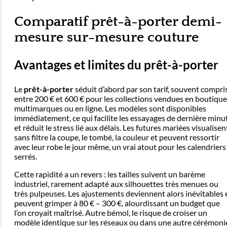
Comparatif prêt-à-porter demi-
mesure sur-mesure couture
Avantages et limites du prêt-à-porter
Le
prêt-à-porter
séduit d’abord par son tarif, souvent compri
entre 200 € et 600 € pour les collections vendues en boutique
multimarques ou en ligne. Les modèles sont disponibles
immédiatement, ce qui facilite les essayages de dernière minu
et réduit le stress lié aux délais. Les futures mariées visualisen
sans filtre la coupe, le tombé, la couleur et peuvent ressortir
avec leur robe le jour même, un vrai atout pour les calendriers
serrés.
Cette rapidité a un revers : les tailles suivent un barème
industriel, rarement adapté aux silhouettes très menues ou
très pulpeuses. Les ajustements deviennent alors inévitables 
peuvent grimper à 80 € – 300 €, alourdissant un budget que
l’on croyait maîtrisé. Autre bémol, le risque de croiser un
modèle identique sur les réseaux ou dans une autre cérémoni