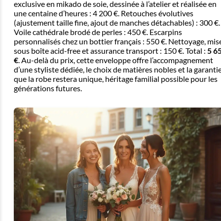
exclusive en mikado de soie, dessinée à l’atelier et réalisée en
une centaine d’heures : 4 200 €. Retouches évolutives
(ajustement taille fine, ajout de manches détachables) : 300 €.
Voile cathédrale brodé de perles : 450 €. Escarpins
personnalisés chez un bottier français : 550 €. Nettoyage, mis
sous boîte acid-free et assurance transport : 150 €. Total :
5 6
€
. Au-delà du prix, cette enveloppe offre l’accompagnement
d’une styliste dédiée, le choix de matières nobles et la garanti
que la robe restera unique, héritage familial possible pour les
générations futures.