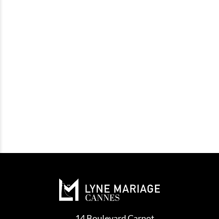
14 Boulevard Carnot