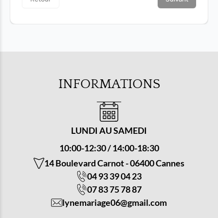
INFORMATIONS
LUNDI AU SAMEDI
10:00-12:30 / 14:00-18:30
14 Boulevard Carnot
-
06400 Cannes
04 93 39 04 23
07 83 75 78 87
lynemariage06@gmail.com