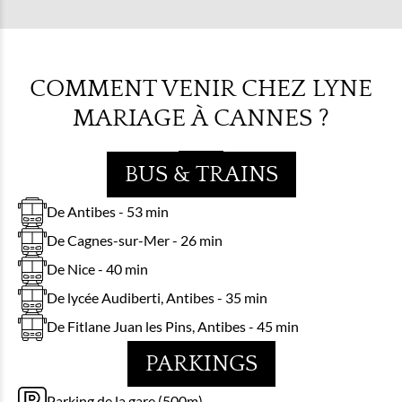
COMMENT VENIR CHEZ LYNE
MARIAGE À CANNES ?
BUS & TRAINS
De Antibes - 53 min
De Cagnes-sur-Mer - 26 min
De Nice - 40 min
De lycée Audiberti, Antibes - 35 min
De Fitlane Juan les Pins, Antibes - 45 min
PARKINGS
Parking de la gare (500m)